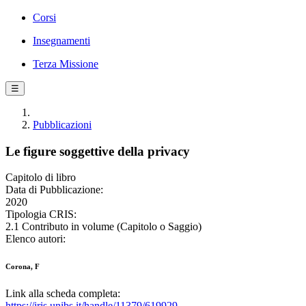
Corsi
Insegnamenti
Terza Missione
☰
Pubblicazioni
Le figure soggettive della privacy
Capitolo di libro
Data di Pubblicazione:
2020
Tipologia CRIS:
2.1 Contributo in volume (Capitolo o Saggio)
Elenco autori:
Corona, F
Link alla scheda completa:
https://iris.unibs.it/handle/11379/619929