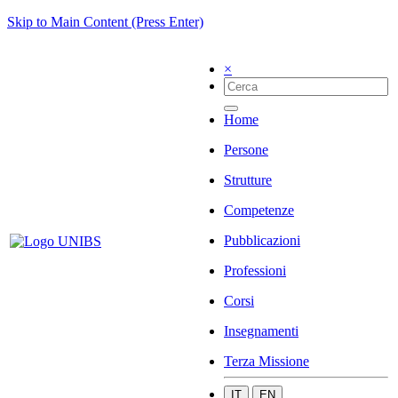
Skip to Main Content (Press Enter)
×
Home
Persone
Strutture
Competenze
Pubblicazioni
Professioni
Corsi
Insegnamenti
Terza Missione
IT
EN