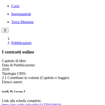
Corsi
Insegnamenti
Terza Missione
☰
Pubblicazioni
I contratti online
Capitolo di libro
Data di Pubblicazione:
2020
Tipologia CRIS:
2.1 Contributo in volume (Capitolo o Saggio)
Elenco autori:
Iaselli, M; Corona, F
Link alla scheda completa:
https://iris.unibs.it/handle/11379/619919