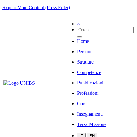
Skip to Main Content (Press Enter)
×
Home
Persone
Strutture
Competenze
Pubblicazioni
Professioni
Corsi
Insegnamenti
Terza Missione
IT
EN