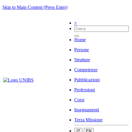
Skip to Main Content (Press Enter)
×
Home
Persone
Strutture
Competenze
Pubblicazioni
Professioni
Corsi
Insegnamenti
Terza Missione
IT
EN