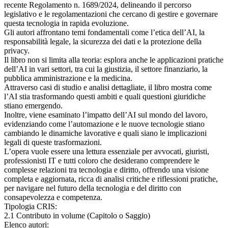
recente Regolamento n. 1689/2024, delineando il percorso
legislativo e le regolamentazioni che cercano di gestire e governare
questa tecnologia in rapida evoluzione.
Gli autori affrontano temi fondamentali come l’etica dell’AI, la
responsabilità legale, la sicurezza dei dati e la protezione della
privacy.
Il libro non si limita alla teoria: esplora anche le applicazioni pratiche
dell’AI in vari settori, tra cui la giustizia, il settore finanziario, la
pubblica amministrazione e la medicina.
Attraverso casi di studio e analisi dettagliate, il libro mostra come
l’AI stia trasformando questi ambiti e quali questioni giuridiche
stiano emergendo.
Inoltre, viene esaminato l’impatto dell’AI sul mondo del lavoro,
evidenziando come l’automazione e le nuove tecnologie stiano
cambiando le dinamiche lavorative e quali siano le implicazioni
legali di queste trasformazioni.
L’opera vuole essere una lettura essenziale per avvocati, giuristi,
professionisti IT e tutti coloro che desiderano comprendere le
complesse relazioni tra tecnologia e diritto, offrendo una visione
completa e aggiornata, ricca di analisi critiche e riflessioni pratiche,
per navigare nel futuro della tecnologia e del diritto con
consapevolezza e competenza.
Tipologia CRIS:
2.1 Contributo in volume (Capitolo o Saggio)
Elenco autori: