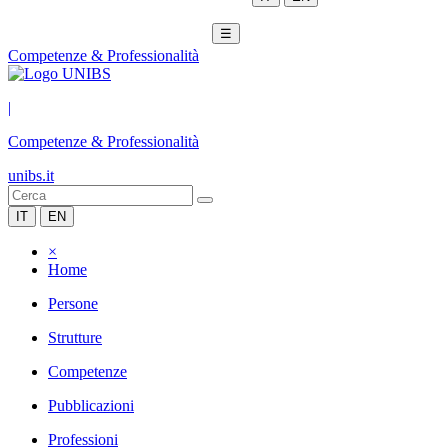
☰
Competenze & Professionalità
|
Competenze & Professionalità
unibs.it
IT
EN
×
Home
Persone
Strutture
Competenze
Pubblicazioni
Professioni