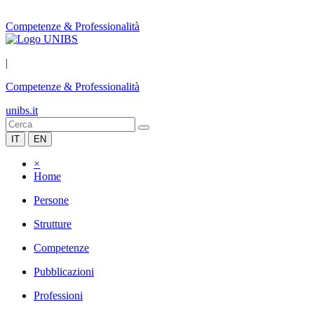
Competenze & Professionalità
|
Competenze & Professionalità
unibs.it
IT
EN
×
Home
Persone
Strutture
Competenze
Pubblicazioni
Professioni