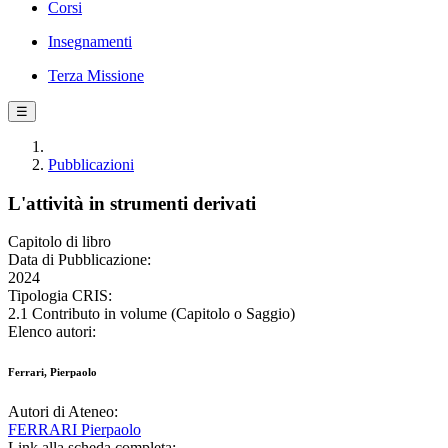
Corsi
Insegnamenti
Terza Missione
☰
Pubblicazioni
L'attività in strumenti derivati
Capitolo di libro
Data di Pubblicazione:
2024
Tipologia CRIS:
2.1 Contributo in volume (Capitolo o Saggio)
Elenco autori:
Ferrari, Pierpaolo
Autori di Ateneo:
FERRARI Pierpaolo
Link alla scheda completa: