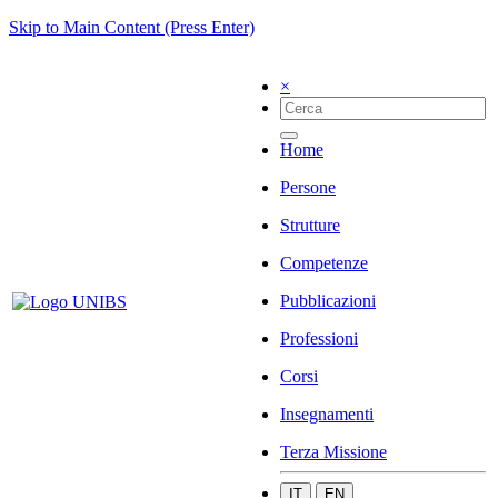
Skip to Main Content (Press Enter)
×
Home
Persone
Strutture
Competenze
Pubblicazioni
Professioni
Corsi
Insegnamenti
Terza Missione
IT
EN