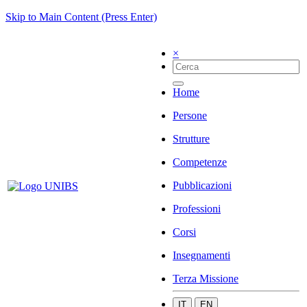
Skip to Main Content (Press Enter)
×
Home
Persone
Strutture
Competenze
Pubblicazioni
Professioni
Corsi
Insegnamenti
Terza Missione
IT
EN