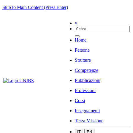
Skip to Main Content (Press Enter)
×
Home
Persone
Strutture
Competenze
Pubblicazioni
Professioni
Corsi
Insegnamenti
Terza Missione
IT
EN