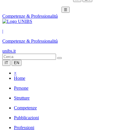
☰
Competenze & Professionalità
|
Competenze & Professionalità
unibs.it
IT
EN
×
Home
Persone
Strutture
Competenze
Pubblicazioni
Professioni