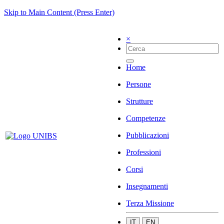
Skip to Main Content (Press Enter)
×
Home
Persone
Strutture
Competenze
Pubblicazioni
Professioni
Corsi
Insegnamenti
Terza Missione
IT
EN