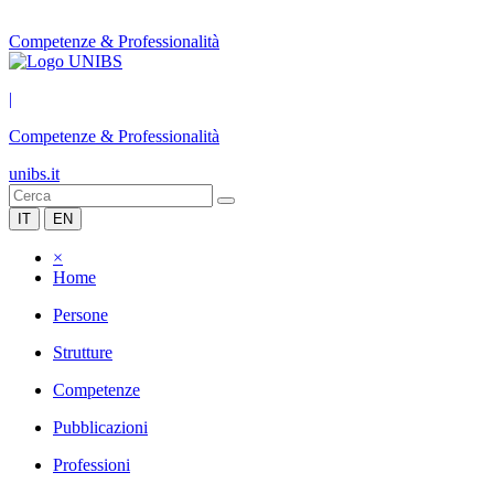
Competenze & Professionalità
|
Competenze & Professionalità
unibs.it
IT
EN
×
Home
Persone
Strutture
Competenze
Pubblicazioni
Professioni