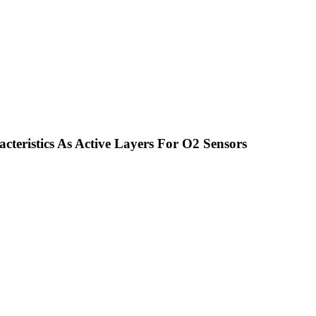
eristics As Active Layers For O2 Sensors