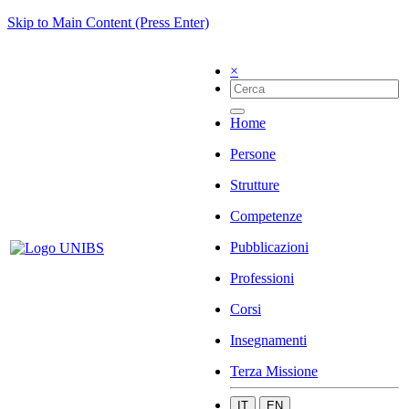
Skip to Main Content (Press Enter)
×
Home
Persone
Strutture
Competenze
Pubblicazioni
Professioni
Corsi
Insegnamenti
Terza Missione
IT
EN