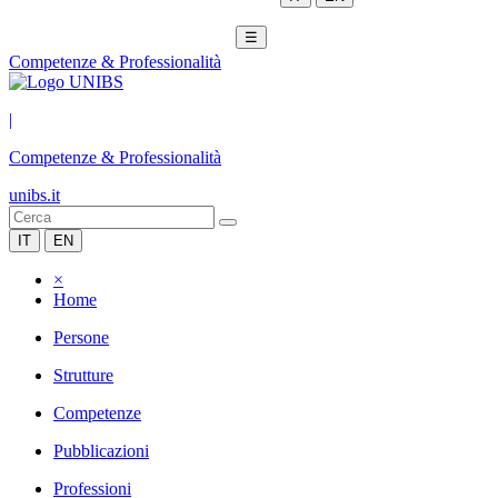
☰
Competenze & Professionalità
|
Competenze & Professionalità
unibs.it
IT
EN
×
Home
Persone
Strutture
Competenze
Pubblicazioni
Professioni