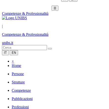
☰
Competenze & Professionalità
|
Competenze & Professionalità
unibs.it
IT
EN
×
Home
Persone
Strutture
Competenze
Pubblicazioni
Professioni