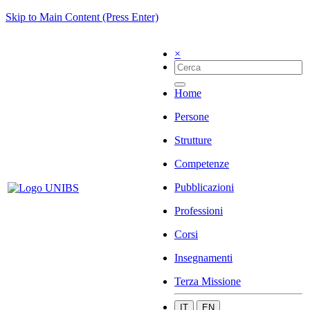
Skip to Main Content (Press Enter)
×
Home
Persone
Strutture
Competenze
Pubblicazioni
Professioni
Corsi
Insegnamenti
Terza Missione
IT
EN