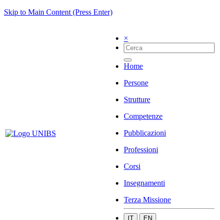
Skip to Main Content (Press Enter)
×
Home
Persone
Strutture
Competenze
Pubblicazioni
Professioni
Corsi
Insegnamenti
Terza Missione
IT
EN