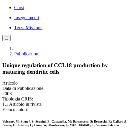
Corsi
Insegnamenti
Terza Missione
☰
Pubblicazioni
Unique regulation of CCL18 production by
maturing dendritic cells
Articolo
Data di Pubblicazione:
2003
Tipologia CRIS:
1.1 Articolo in rivista
Elenco autori:
Vulcano, M; Struyf, S; Scapini, P; Cassatella, M; Bernasconi, S; Bonecchi, R; Calleri, A;
Penna, G; Adorini, L; Luini, W; Mantovani, A; VAN DAMME, J; Sozzani, Silvano