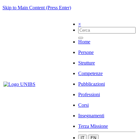
Skip to Main Content (Press Enter)
×
Home
Persone
Strutture
Competenze
Pubblicazioni
Professioni
Corsi
Insegnamenti
Terza Missione
IT
EN