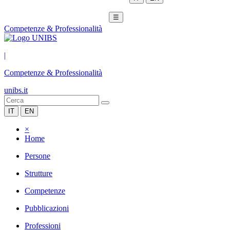
☰
Competenze & Professionalità
|
Competenze & Professionalità
unibs.it
IT
EN
×
Home
Persone
Strutture
Competenze
Pubblicazioni
Professioni