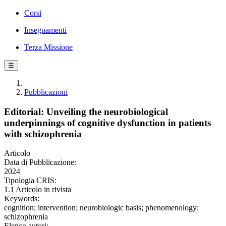
Corsi
Insegnamenti
Terza Missione
☰
Pubblicazioni
Editorial: Unveiling the neurobiological
underpinnings of cognitive dysfunction in patients
with schizophrenia
Articolo
Data di Pubblicazione:
2024
Tipologia CRIS:
1.1 Articolo in rivista
Keywords:
cognition; intervention; neurobiologic basis; phenomenology;
schizophrenia
Elenco autori: