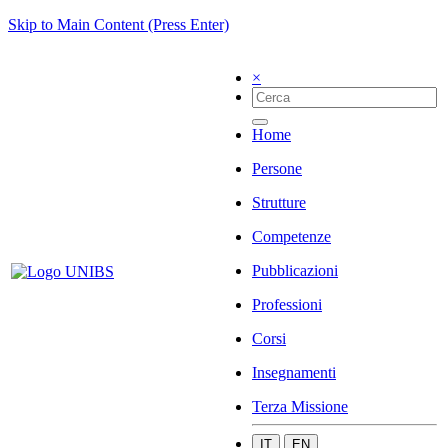
Skip to Main Content (Press Enter)
×
Home
Persone
Strutture
Competenze
Pubblicazioni
Professioni
Corsi
Insegnamenti
Terza Missione
IT
EN