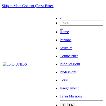
Skip to Main Content (Press Enter)
×
Home
Persone
Strutture
Competenze
Pubblicazioni
Professioni
Corsi
Insegnamenti
Terza Missione
IT
EN