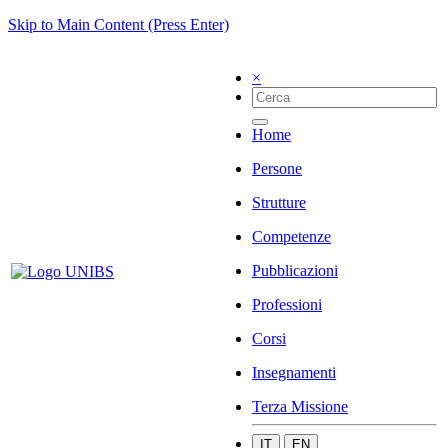
Skip to Main Content (Press Enter)
×
Home
Persone
Strutture
Competenze
Pubblicazioni
Professioni
Corsi
Insegnamenti
Terza Missione
IT
EN