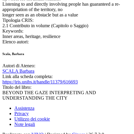
Listening to and directly involving people has guaranteed a re-
appropriation of the territory, no
longer seen as an obstacle but as a value
Tipologia CRIS:
2.1 Contributo in volume (Capitolo o Saggio)
Keywords:
Inner areas, heritage, resilience
Elenco autori:
Scala, Barbara
Autori di Ateneo:
SCALA Barbara
Link alla scheda completa:
https://iris.unibs.it/handle/11379/616693
Titolo del libro:
BEYOND THE GAZE INTERPRETING AND
UNDERSTANDING THE CITY
Assistenza
Privacy
Utilizzo dei cookie
Note legali