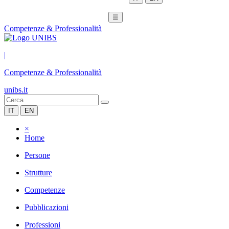
☰
Competenze & Professionalità
|
Competenze & Professionalità
unibs.it
IT
EN
×
Home
Persone
Strutture
Competenze
Pubblicazioni
Professioni