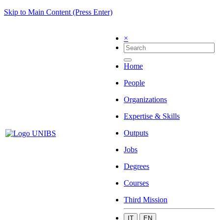
Skip to Main Content (Press Enter)
×
Home
People
Organizations
Expertise & Skills
Outputs
Jobs
Degrees
Courses
Third Mission
IT
EN