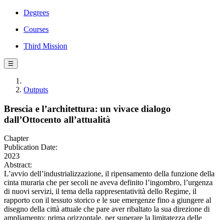
Degrees
Courses
Third Mission
☰
Outputs
Brescia e l’architettura: un vivace dialogo
dall’Ottocento all’attualità
Chapter
Publication Date:
2023
Abstract:
L’avvio dell’industrializzazione, il ripensamento della funzione della
cinta muraria che per secoli ne aveva definito l’ingombro, l’urgenza
di nuovi servizi, il tema della rappresentatività dello Regime, il
rapporto con il tessuto storico e le sue emergenze fino a giungere al
disegno della città attuale che pare aver ribaltato la sua direzione di
ampliamento: prima orizzontale, per superare la limitatezza delle