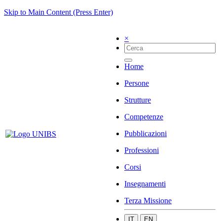
Skip to Main Content (Press Enter)
×
Home
Persone
Strutture
Competenze
Pubblicazioni
Professioni
Corsi
Insegnamenti
Terza Missione
IT
EN