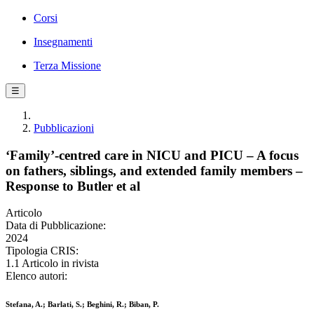
Corsi
Insegnamenti
Terza Missione
☰
Pubblicazioni
‘Family’-centred care in NICU and PICU – A focus
on fathers, siblings, and extended family members –
Response to Butler et al
Articolo
Data di Pubblicazione:
2024
Tipologia CRIS:
1.1 Articolo in rivista
Elenco autori:
Stefana, A.; Barlati, S.; Beghini, R.; Biban, P.