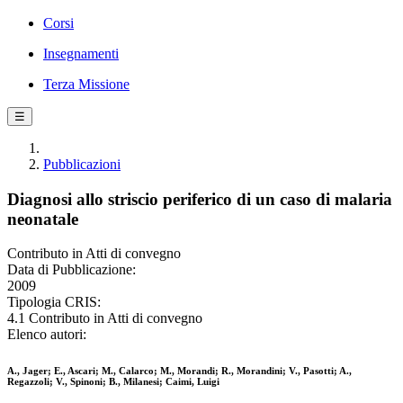
Corsi
Insegnamenti
Terza Missione
☰
Pubblicazioni
Diagnosi allo striscio periferico di un caso di malaria
neonatale
Contributo in Atti di convegno
Data di Pubblicazione:
2009
Tipologia CRIS:
4.1 Contributo in Atti di convegno
Elenco autori:
A., Jager; E., Ascari; M., Calarco; M., Morandi; R., Morandini; V., Pasotti; A.,
Regazzoli; V., Spinoni; B., Milanesi; Caimi, Luigi