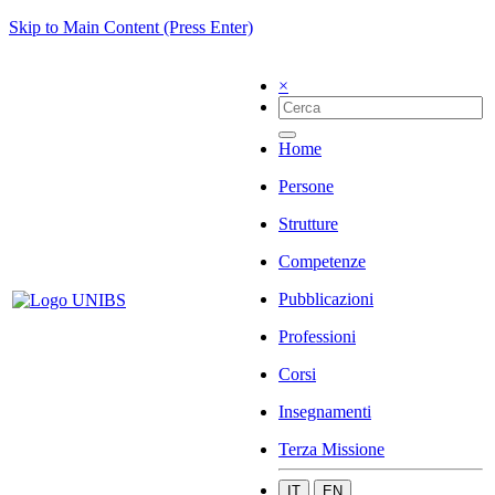
Skip to Main Content (Press Enter)
×
Home
Persone
Strutture
Competenze
Pubblicazioni
Professioni
Corsi
Insegnamenti
Terza Missione
IT
EN