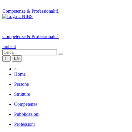
Competenze & Professionalità
|
Competenze & Professionalità
unibs.it
IT
EN
×
Home
Persone
Strutture
Competenze
Pubblicazioni
Professioni