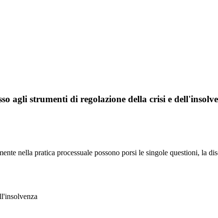
 agli strumenti di regolazione della crisi e dell'insolve
mente nella pratica processuale possono porsi le singole questioni, la di
ll'insolvenza