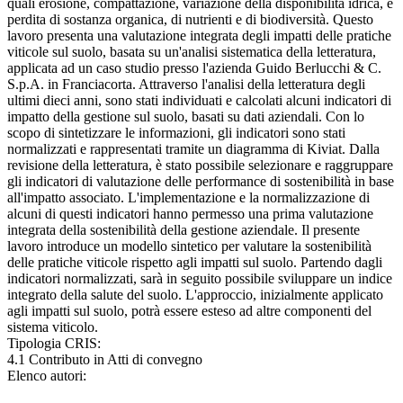
quali erosione, compattazione, variazione della disponibilità idrica, e
perdita di sostanza organica, di nutrienti e di biodiversità. Questo
lavoro presenta una valutazione integrata degli impatti delle pratiche
viticole sul suolo, basata su un'analisi sistematica della letteratura,
applicata ad un caso studio presso l'azienda Guido Berlucchi & C.
S.p.A. in Franciacorta. Attraverso l'analisi della letteratura degli
ultimi dieci anni, sono stati individuati e calcolati alcuni indicatori di
impatto della gestione sul suolo, basati su dati aziendali. Con lo
scopo di sintetizzare le informazioni, gli indicatori sono stati
normalizzati e rappresentati tramite un diagramma di Kiviat. Dalla
revisione della letteratura, è stato possibile selezionare e raggruppare
gli indicatori di valutazione delle performance di sostenibilità in base
all'impatto associato. L'implementazione e la normalizzazione di
alcuni di questi indicatori hanno permesso una prima valutazione
integrata della sostenibilità della gestione aziendale. Il presente
lavoro introduce un modello sintetico per valutare la sostenibilità
delle pratiche viticole rispetto agli impatti sul suolo. Partendo dagli
indicatori normalizzati, sarà in seguito possibile sviluppare un indice
integrato della salute del suolo. L'approccio, inizialmente applicato
agli impatti sul suolo, potrà essere esteso ad altre componenti del
sistema viticolo.
Tipologia CRIS:
4.1 Contributo in Atti di convegno
Elenco autori: