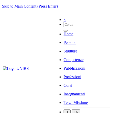
Skip to Main Content (Press Enter)
×
Home
Persone
Strutture
Competenze
Pubblicazioni
Professioni
Corsi
Insegnamenti
Terza Missione
IT
EN