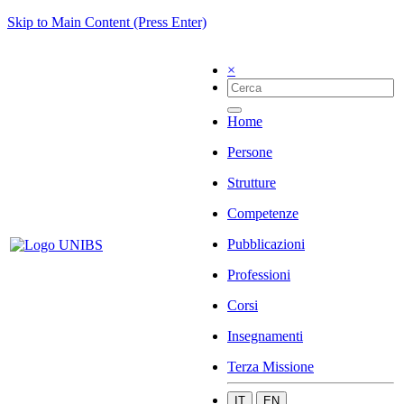
Skip to Main Content (Press Enter)
×
Home
Persone
Strutture
Competenze
Pubblicazioni
Professioni
Corsi
Insegnamenti
Terza Missione
IT
EN