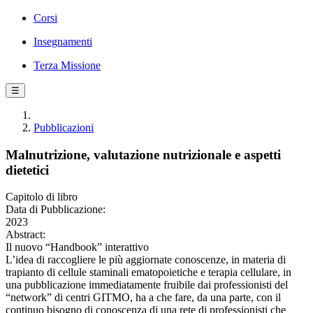
Corsi
Insegnamenti
Terza Missione
☰
Pubblicazioni
Malnutrizione, valutazione nutrizionale e aspetti
dietetici
Capitolo di libro
Data di Pubblicazione:
2023
Abstract:
Il nuovo “Handbook” interattivo
L’idea di raccogliere le più aggiornate conoscenze, in materia di
trapianto di cellule staminali ematopoietiche e terapia cellulare, in
una pubblicazione immediatamente fruibile dai professionisti del
“network” di centri GITMO, ha a che fare, da una parte, con il
continuo bisogno di conoscenza di una rete di professionisti che