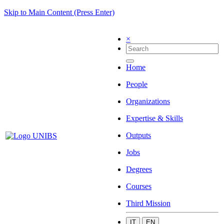
Skip to Main Content (Press Enter)
×
Home
People
Organizations
Expertise & Skills
Outputs
Jobs
Degrees
Courses
Third Mission
IT
EN