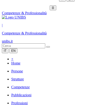
☰
Competenze & Professionalità
|
Competenze & Professionalità
unibs.it
IT
EN
×
Home
Persone
Strutture
Competenze
Pubblicazioni
Professioni