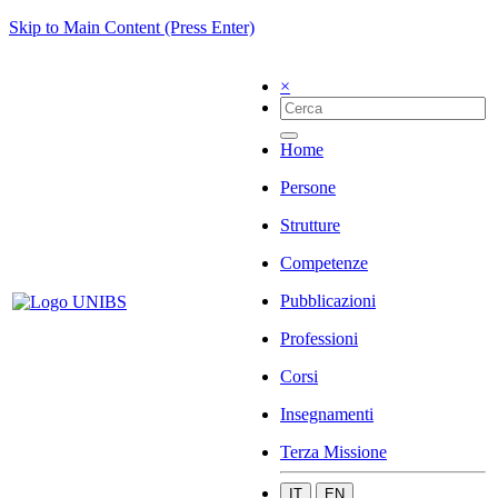
Skip to Main Content (Press Enter)
×
Home
Persone
Strutture
Competenze
Pubblicazioni
Professioni
Corsi
Insegnamenti
Terza Missione
IT
EN