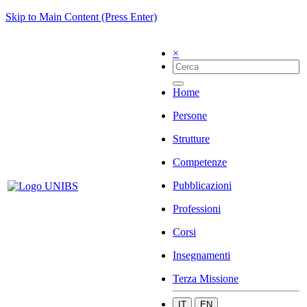
Skip to Main Content (Press Enter)
×
Home
Persone
Strutture
Competenze
Pubblicazioni
Professioni
Corsi
Insegnamenti
Terza Missione
IT
EN