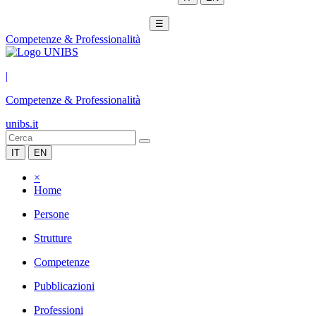
☰
Competenze & Professionalità
|
Competenze & Professionalità
unibs.it
IT
EN
×
Home
Persone
Strutture
Competenze
Pubblicazioni
Professioni