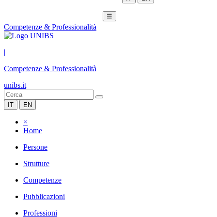
☰
Competenze & Professionalità
|
Competenze & Professionalità
unibs.it
IT
EN
×
Home
Persone
Strutture
Competenze
Pubblicazioni
Professioni