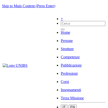
Skip to Main Content (Press Enter)
×
Home
Persone
Strutture
Competenze
Pubblicazioni
Professioni
Corsi
Insegnamenti
Terza Missione
IT
EN