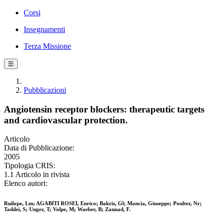
Corsi
Insegnamenti
Terza Missione
☰
Pubblicazioni
Angiotensin receptor blockers: therapeutic targets
and cardiovascular protection.
Articolo
Data di Pubblicazione:
2005
Tipologia CRIS:
1.1 Articolo in rivista
Elenco autori:
Ruilope, Lm; AGABITI ROSEI, Enrico; Bakris, Gl; Mancia, Giuseppe; Poulter, Nr;
Taddei, S; Unger, T; Volpe, M; Waeber, B; Zannad, F.