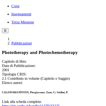
Corsi
Insegnamenti
Terza Missione
☰
Pubblicazioni
Phototherapy and Photochemotherapy
Capitolo di libro
Data di Pubblicazione:
2001
Tipologia CRIS:
2.1 Contributo in volume (Capitolo o Saggio)
Elenco autori:
CALZAVARA PINTON, Piergiacomo; Zane, C; Soldini, P.
Link alla scheda completa:
https://iris.unibs.it/handle/11379/33225