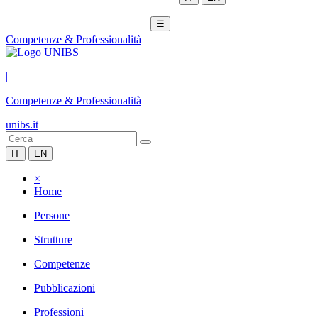
☰
Competenze & Professionalità
|
Competenze & Professionalità
unibs.it
IT
EN
×
Home
Persone
Strutture
Competenze
Pubblicazioni
Professioni