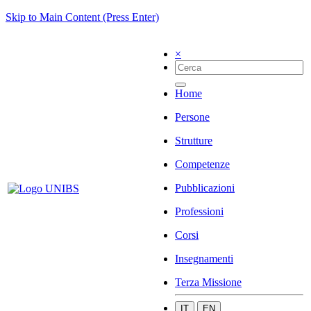
Skip to Main Content (Press Enter)
×
Home
Persone
Strutture
Competenze
Pubblicazioni
Professioni
Corsi
Insegnamenti
Terza Missione
IT
EN