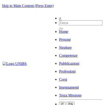
Skip to Main Content (Press Enter)
×
Home
Persone
Strutture
Competenze
Pubblicazioni
Professioni
Corsi
Insegnamenti
Terza Missione
IT
EN