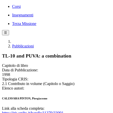
Corsi
Insegnamenti
Terza Missione
☰
Pubblicazioni
TL-10 and PUVA: a combination
Capitolo di libro
Data di Pubblicazione:
1998
Tipologia CRIS:
2.1 Contributo in volume (Capitolo o Saggio)
Elenco autori:
CALZAVARA PINTON, Piergiacomo
Link alla scheda completa:
https://iris.unibs.it/handle/11379/33091