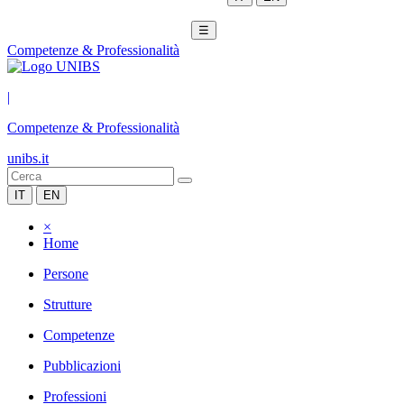
☰
Competenze & Professionalità
|
Competenze & Professionalità
unibs.it
IT
EN
×
Home
Persone
Strutture
Competenze
Pubblicazioni
Professioni