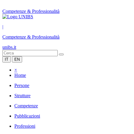
Competenze & Professionalità
|
Competenze & Professionalità
unibs.it
IT
EN
×
Home
Persone
Strutture
Competenze
Pubblicazioni
Professioni