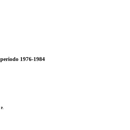
el periodo 1976-1984
 P.