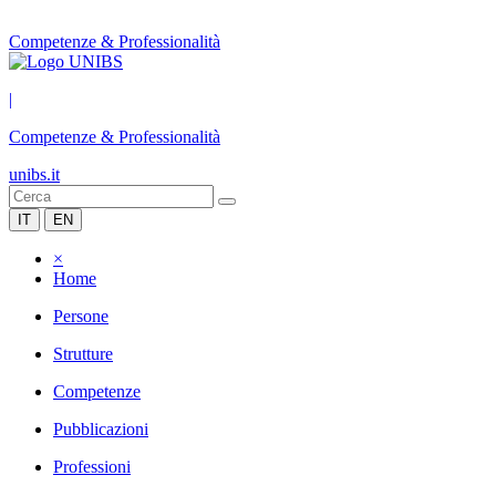
Competenze & Professionalità
|
Competenze & Professionalità
unibs.it
IT
EN
×
Home
Persone
Strutture
Competenze
Pubblicazioni
Professioni