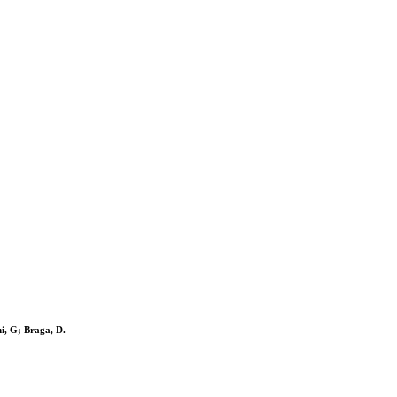
, G; Braga, D.