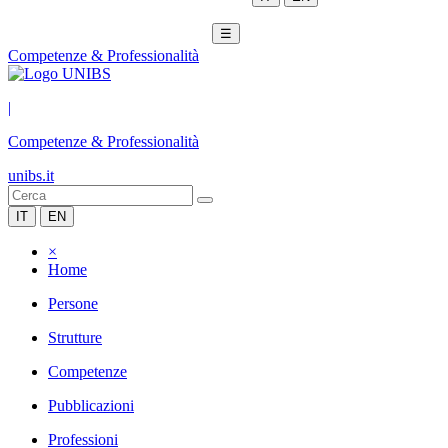
☰
Competenze & Professionalità
|
Competenze & Professionalità
unibs.it
IT
EN
×
Home
Persone
Strutture
Competenze
Pubblicazioni
Professioni