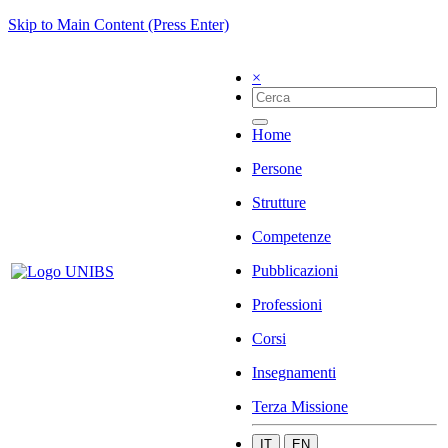
Skip to Main Content (Press Enter)
×
Home
Persone
Strutture
Competenze
Pubblicazioni
Professioni
Corsi
Insegnamenti
Terza Missione
IT
EN