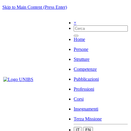
Skip to Main Content (Press Enter)
×
Home
Persone
Strutture
Competenze
Pubblicazioni
Professioni
Corsi
Insegnamenti
Terza Missione
IT
EN