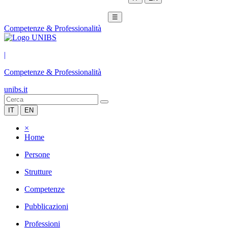
☰
Competenze & Professionalità
|
Competenze & Professionalità
unibs.it
IT
EN
×
Home
Persone
Strutture
Competenze
Pubblicazioni
Professioni