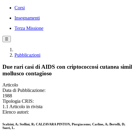
Corsi
Insegnamenti
Terza Missione
☰
Pubblicazioni
Due rari casi di AIDS con criptococcosi cutanea simil
mollusco contagioso
Articolo
Data di Pubblicazione:
1988
Tipologia CRIS:
1.1 Articolo in rivista
Elenco autori:
Scalzini, A; Stellini, R; CALZAVARA PINTON, Piergiacomo; Carlino, A; Bertelli, D;
Sueri, L.