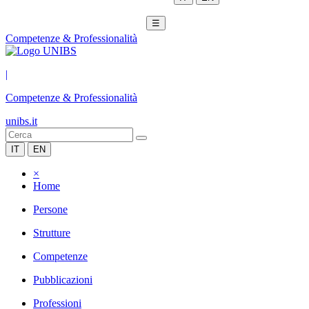
☰
Competenze & Professionalità
|
Competenze & Professionalità
unibs.it
IT
EN
×
Home
Persone
Strutture
Competenze
Pubblicazioni
Professioni