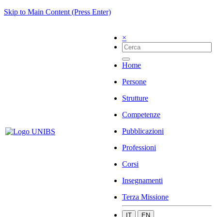
Skip to Main Content (Press Enter)
×
Home
Persone
Strutture
Competenze
Pubblicazioni
Professioni
Corsi
Insegnamenti
Terza Missione
IT
EN