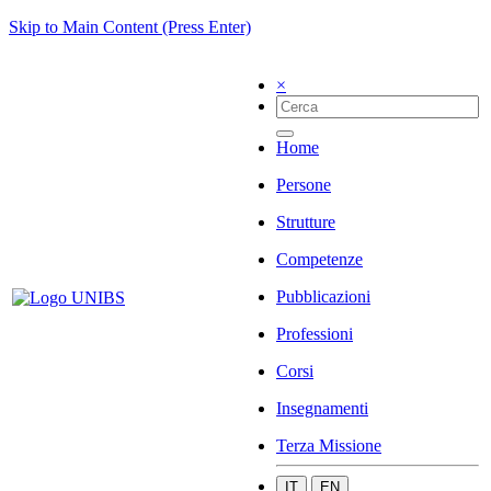
Skip to Main Content (Press Enter)
×
Home
Persone
Strutture
Competenze
Pubblicazioni
Professioni
Corsi
Insegnamenti
Terza Missione
IT
EN