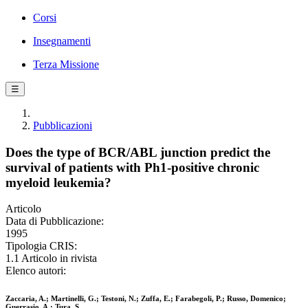
Corsi
Insegnamenti
Terza Missione
☰
Pubblicazioni
Does the type of BCR/ABL junction predict the
survival of patients with Ph1-positive chronic
myeloid leukemia?
Articolo
Data di Pubblicazione:
1995
Tipologia CRIS:
1.1 Articolo in rivista
Elenco autori:
Zaccaria, A.; Martinelli, G.; Testoni, N.; Zuffa, E.; Farabegoli, P.; Russo, Domenico;
Guerrasio, A.; Tura, S.