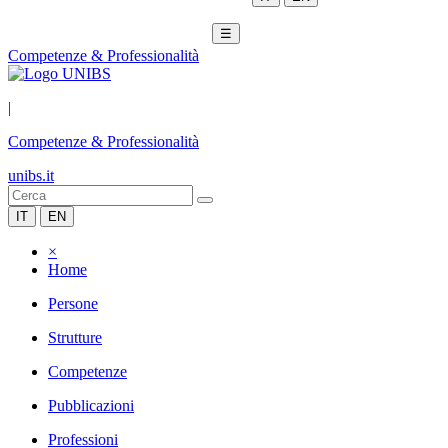
☰
Competenze & Professionalità
|
Competenze & Professionalità
unibs.it
IT
EN
×
Home
Persone
Strutture
Competenze
Pubblicazioni
Professioni