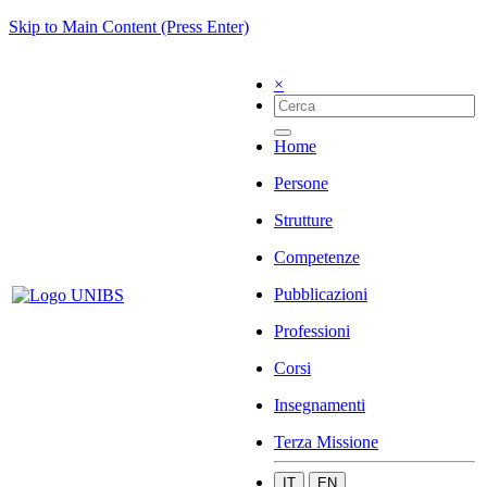
Skip to Main Content (Press Enter)
×
Home
Persone
Strutture
Competenze
Pubblicazioni
Professioni
Corsi
Insegnamenti
Terza Missione
IT
EN