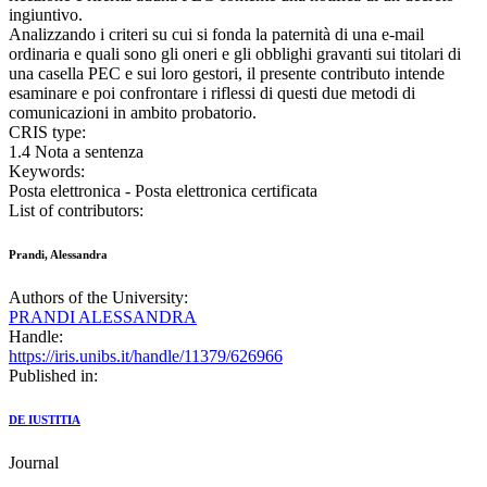
ingiuntivo.
Analizzando i criteri su cui si fonda la paternità di una e-mail
ordinaria e quali sono gli oneri e gli obblighi gravanti sui titolari di
una casella PEC e sui loro gestori, il presente contributo intende
esaminare e poi confrontare i riflessi di questi due metodi di
comunicazioni in ambito probatorio.
CRIS type:
1.4 Nota a sentenza
Keywords:
Posta elettronica - Posta elettronica certificata
List of contributors:
Prandi, Alessandra
Authors of the University:
PRANDI ALESSANDRA
Handle:
https://iris.unibs.it/handle/11379/626966
Published in:
DE IUSTITIA
Journal