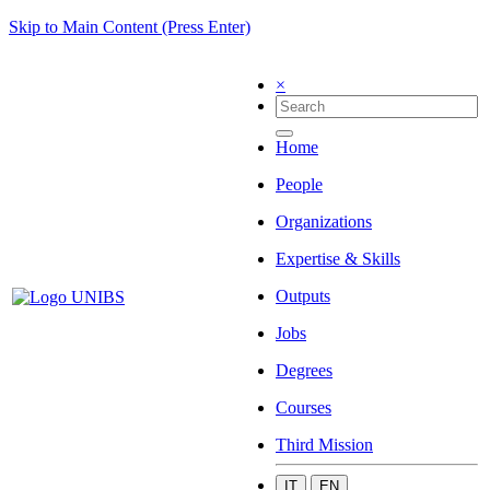
Skip to Main Content (Press Enter)
×
Home
People
Organizations
Expertise & Skills
Outputs
Jobs
Degrees
Courses
Third Mission
IT
EN