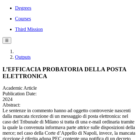
Degrees
Courses
Third Mission
☰
Outputs
L’EFFICACIA PROBATORIA DELLA POSTA
ELETTRONICA
Academic Article
Publication Date:
2024
Abstract:
Le sentenze in commento hanno ad oggetto controversie nascenti
dalla mancata ricezione di un messaggio di posta elettronica: nel
caso del Tribunale di Milano si tratta di una e-mail ordinaria tramite
la quale la convenuta informava parte attrice sulle disposizioni della
merce; nel caso della Corte d’Appello di Napoli, invece, la mancata
ricezione è riferita aduna PEC contente una notifica di un decreto