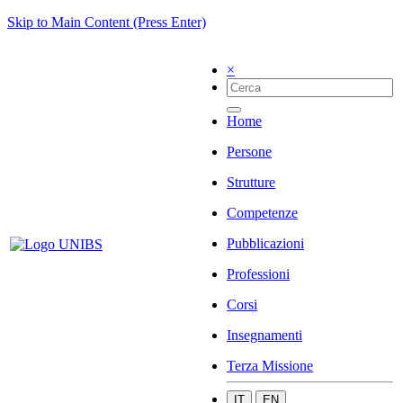
Skip to Main Content (Press Enter)
×
Home
Persone
Strutture
Competenze
Pubblicazioni
Professioni
Corsi
Insegnamenti
Terza Missione
IT
EN