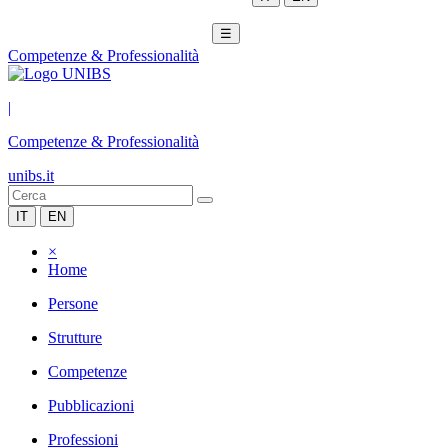
☰
Competenze & Professionalità
|
Competenze & Professionalità
unibs.it
IT
EN
×
Home
Persone
Strutture
Competenze
Pubblicazioni
Professioni