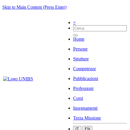
Skip to Main Content (Press Enter)
×
Home
Persone
Strutture
Competenze
Pubblicazioni
Professioni
Corsi
Insegnamenti
Terza Missione
IT
EN