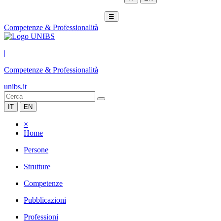
☰
Competenze & Professionalità
|
Competenze & Professionalità
unibs.it
IT
EN
×
Home
Persone
Strutture
Competenze
Pubblicazioni
Professioni