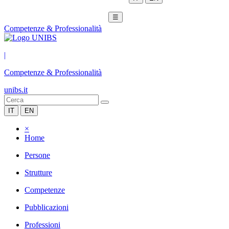
☰
Competenze & Professionalità
|
Competenze & Professionalità
unibs.it
IT
EN
×
Home
Persone
Strutture
Competenze
Pubblicazioni
Professioni