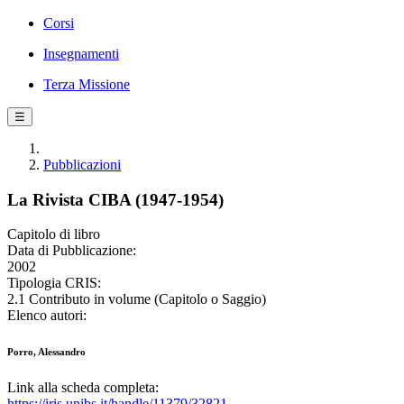
Corsi
Insegnamenti
Terza Missione
☰
Pubblicazioni
La Rivista CIBA (1947-1954)
Capitolo di libro
Data di Pubblicazione:
2002
Tipologia CRIS:
2.1 Contributo in volume (Capitolo o Saggio)
Elenco autori:
Porro, Alessandro
Link alla scheda completa:
https://iris.unibs.it/handle/11379/32821