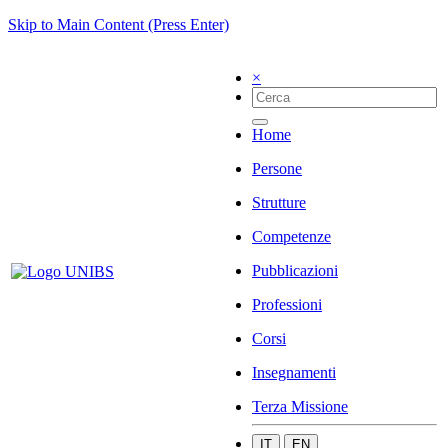
Skip to Main Content (Press Enter)
×
Home
Persone
Strutture
Competenze
Pubblicazioni
Professioni
Corsi
Insegnamenti
Terza Missione
IT
EN