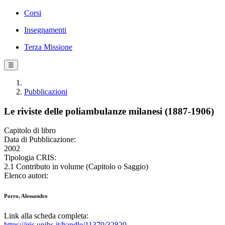
Corsi
Insegnamenti
Terza Missione
☰
Pubblicazioni
Le riviste delle poliambulanze milanesi (1887-1906)
Capitolo di libro
Data di Pubblicazione:
2002
Tipologia CRIS:
2.1 Contributo in volume (Capitolo o Saggio)
Elenco autori:
Porro, Alessandro
Link alla scheda completa:
https://iris.unibs.it/handle/11379/32820