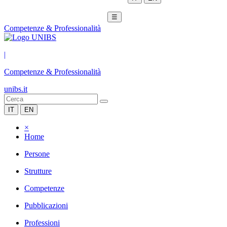
☰
Competenze & Professionalità
|
Competenze & Professionalità
unibs.it
IT
EN
×
Home
Persone
Strutture
Competenze
Pubblicazioni
Professioni