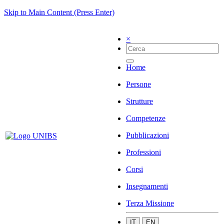
Skip to Main Content (Press Enter)
×
Home
Persone
Strutture
Competenze
Pubblicazioni
Professioni
Corsi
Insegnamenti
Terza Missione
IT
EN