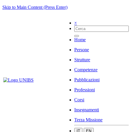
Skip to Main Content (Press Enter)
×
Home
Persone
Strutture
Competenze
Pubblicazioni
Professioni
Corsi
Insegnamenti
Terza Missione
IT
EN