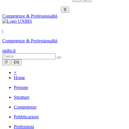
☰
Competenze & Professionalità
|
Competenze & Professionalità
unibs.it
IT
EN
×
Home
Persone
Strutture
Competenze
Pubblicazioni
Professioni