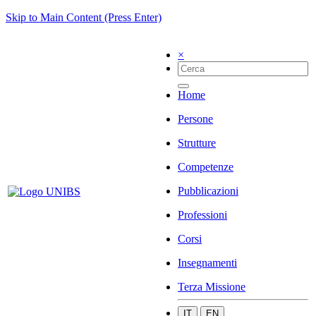
Skip to Main Content (Press Enter)
×
Home
Persone
Strutture
Competenze
Pubblicazioni
Professioni
Corsi
Insegnamenti
Terza Missione
IT
EN