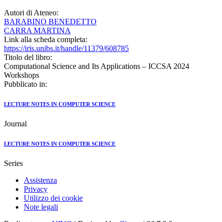
Autori di Ateneo:
BARABINO BENEDETTO
CARRA MARTINA
Link alla scheda completa:
https://iris.unibs.it/handle/11379/608785
Titolo del libro:
Computational Science and Its Applications – ICCSA 2024
Workshops
Pubblicato in:
LECTURE NOTES IN COMPUTER SCIENCE
Journal
LECTURE NOTES IN COMPUTER SCIENCE
Series
Assistenza
Privacy
Utilizzo dei cookie
Note legali