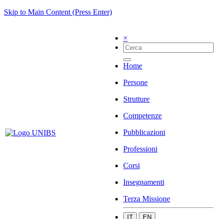
Skip to Main Content (Press Enter)
×
Home
Persone
Strutture
Competenze
Pubblicazioni
Professioni
Corsi
Insegnamenti
Terza Missione
IT
EN