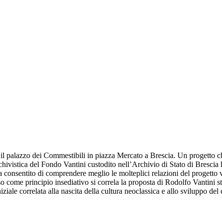
, il palazzo dei Commestibili in piazza Mercato a Brescia. Un progetto 
chivistica del Fondo Vantini custodito nell’Archivio di Stato di Brescia ha
ha consentito di comprendere meglio le molteplici relazioni del progetto 
o come principio insediativo si correla la proposta di Rodolfo Vantini s
iale correlata alla nascita della cultura neoclassica e allo sviluppo del c