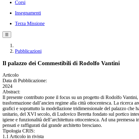
Corsi
Insegnamenti
Terza Missione
☰
Pubblicazioni
Il palazzo dei Commestibili di Rodolfo Vantini
Articolo
Data di Pubblicazione:
2024
Abstract:
Il presente contributo pone il focus su un progetto di Rodolfo Vantini
trasformazione dall’ancien regime alla città ottocentesca. La ricerca ar
grafici e soprattutto la modellazione tridimensionale del palazzo che 
unitario, del XVI secolo, di Ludovico Beretta fondato sul portico intes
igiene e funzionalità dell’architettura ottocentesca. Ad una premessa iniz
pensati e raffigurati dal grande architetto bresciano.
Tipologia CRIS:
1.1 Articolo in rivista