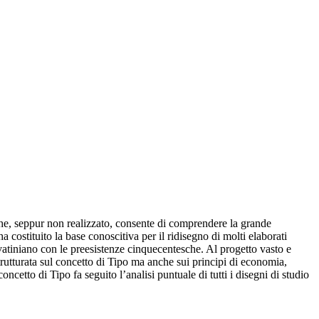
che, seppur non realizzato, consente di comprendere la grande
 costituito la base conoscitiva per il ridisegno di molti elaborati
vatiniano con le preesistenze cinquecentesche. Al progetto vasto e
trutturata sul concetto di Tipo ma anche sui principi di economia,
oncetto di Tipo fa seguito l’analisi puntuale di tutti i disegni di studio