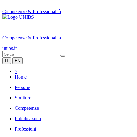
Competenze & Professionalità
|
Competenze & Professionalità
unibs.it
IT
EN
×
Home
Persone
Strutture
Competenze
Pubblicazioni
Professioni