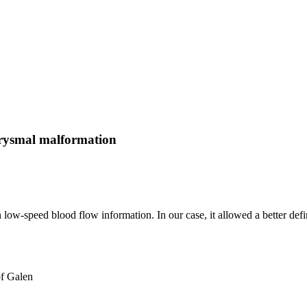
eurysmal malformation
 low-speed blood flow information. In our case, it allowed a better d
of Galen