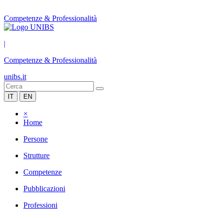
Competenze & Professionalità
|
Competenze & Professionalità
unibs.it
IT
EN
×
Home
Persone
Strutture
Competenze
Pubblicazioni
Professioni