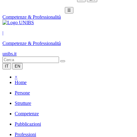
☰
Competenze & Professionalità
|
Competenze & Professionalità
unibs.it
IT
EN
×
Home
Persone
Strutture
Competenze
Pubblicazioni
Professioni