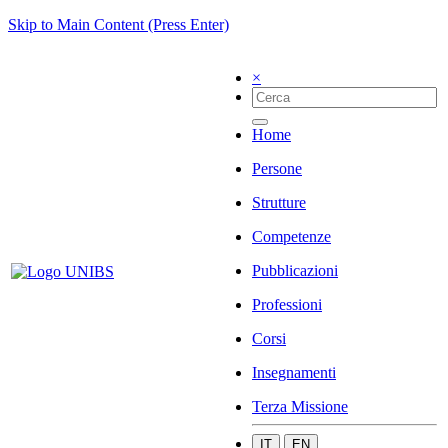
Skip to Main Content (Press Enter)
×
Home
Persone
Strutture
Competenze
Pubblicazioni
Professioni
Corsi
Insegnamenti
Terza Missione
IT
EN