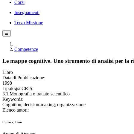
Corsi
Insegnamenti
Terza Missione
☰
Competenze
Le mappe cognitive. Uno strumento di analisi per la ric
Libro
Data di Pubblicazione:
1998
Tipologia CRIS:
3.1 Monografia o trattato scientifico
Keywords:
Cognition; decision-making; organizzazione
Elenco autori:
Codara, Lino
Autori di Ateneo: