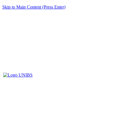
Skip to Main Content (Press Enter)