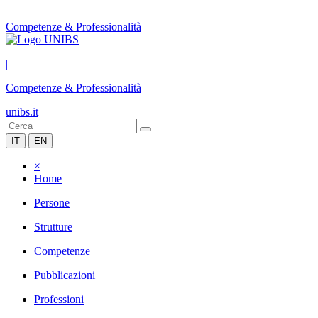
Competenze & Professionalità
|
Competenze & Professionalità
unibs.it
IT
EN
×
Home
Persone
Strutture
Competenze
Pubblicazioni
Professioni