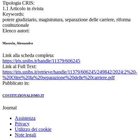
Tipologia CRIS:
1.1 Articolo in rivista
Keywords:
potere giudiziario, magistratura, separazione delle carriere, riforma
costituzionale
Elenco autori:
Mazzola, Alessandra
Link alla scheda completa:
https://iris.unibs.it/handle/11379/606245
Link al Full Text:
https://iris.unibs.it/retrieve/handle/11379/606245/249842/2024:2%20-
%20Oltre%20la%20separazione%20delle%20carriere.pdf
Pubblicato in:
COSTITUZIONALISMO.IT
Journal
Assistenza
Privacy
Utilizzo dei cookie
Note legali