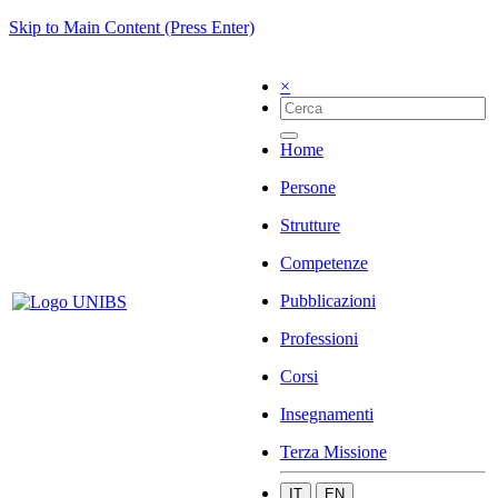
Skip to Main Content (Press Enter)
×
Home
Persone
Strutture
Competenze
Pubblicazioni
Professioni
Corsi
Insegnamenti
Terza Missione
IT
EN