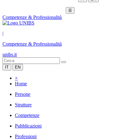
☰
Competenze & Professionalità
|
Competenze & Professionalità
unibs.it
IT
EN
×
Home
Persone
Strutture
Competenze
Pubblicazioni
Professioni