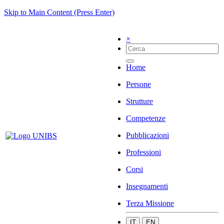
Skip to Main Content (Press Enter)
×
Home
Persone
Strutture
Competenze
Pubblicazioni
Professioni
Corsi
Insegnamenti
Terza Missione
IT
EN