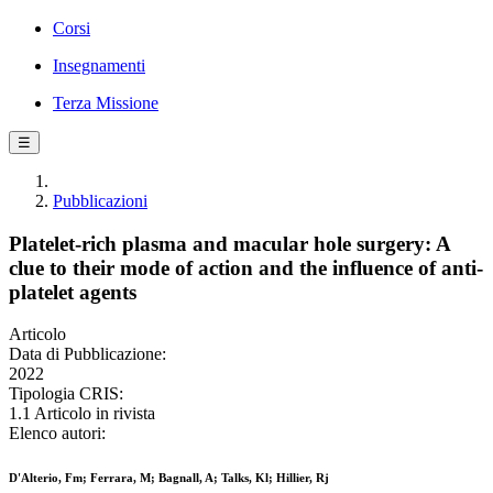
Corsi
Insegnamenti
Terza Missione
☰
Pubblicazioni
Platelet-rich plasma and macular hole surgery: A
clue to their mode of action and the influence of anti-
platelet agents
Articolo
Data di Pubblicazione:
2022
Tipologia CRIS:
1.1 Articolo in rivista
Elenco autori:
D'Alterio, Fm; Ferrara, M; Bagnall, A; Talks, Kl; Hillier, Rj